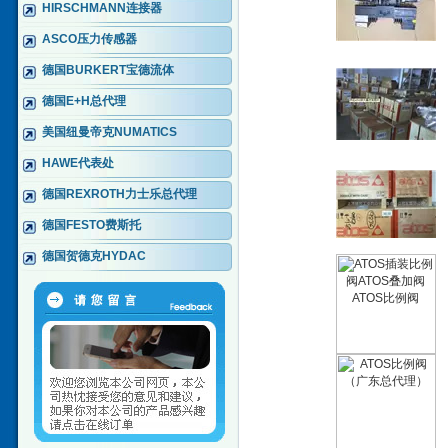
HIRSCHMANN连接器
ASCO压力传感器
德国BURKERT宝德流体
德国E+H总代理
美国纽曼帝克NUMATICS
HAWE代表处
德国REXROTH力士乐总代理
德国FESTO费斯托
德国贺德克HYDAC