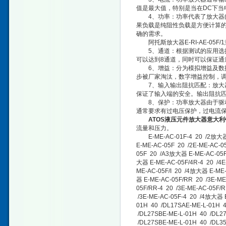
值是最大值，特别是当在DC下当
4、功率：功率代表了放大器的驱
果负载是纯阻性负载是方便计算的
确的需求。
阿托斯放大器E-RI-AE-05F/
5、通道：根据测试的应用选择
可以达到8通道，同时可以保证通
6、增益：分为模拟增益及数控
步被厂家淘汰，数字增益控制，
7、输入输出阻抗匹配：放大器
保证了输入端的安全。输出阻抗
8、保护：功率放大器由于驱动
通常要求有过电压保护，过电流
ATOS液压元件放大器意大利
流量和压力。
E-ME-AC-01F-4 20 /2放大器 E
E-ME-AC-05F 20 /2E-ME-AC-0
05F 20 /A3放大器 E-ME-AC-05F 
大器 E-ME-AC-05F/4R-4 20 /4E
ME-AC-05F/I 20 /4放大器 E-ME
器 E-ME-AC-05F/RR 20 /3E-M
05F/RR-4 20 /3E-ME-AC-05F/
/3E-ME-AC-05F-4 20 /4放大器 
01H 40 /DL17SAE-ME-L-01H 
/DL27SBE-ME-L-01H 40 /DL2
/DL27SBE-ME-L-01H 40 /DL3