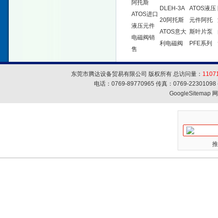
阿托斯
DLEH-3A
ATOS液压
ATOS进口
20阿托斯
元件阿托
液压元件
ATOS意大
斯叶片泵
电磁阀销
利电磁阀
PFE系列
售
东莞市腾达设备贸易有限公司 版权所有 总访问量：
1107
电话：0769-89770965 传真：0769-223010
GoogleSitemap
网
推