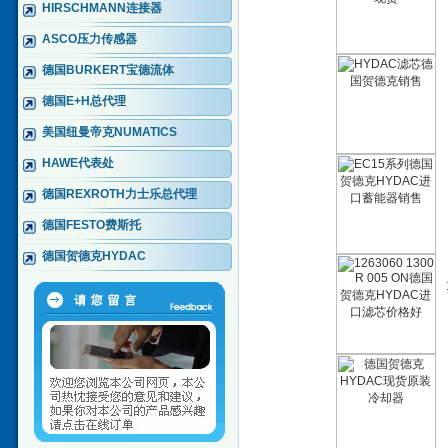
HIRSCHMANN连接器
ASCO压力传感器
德国BURKERT宝德流体
德国E+H总代理
美国纽曼帝克NUMATICS
HAWE代表处
德国REXROTH力士乐总代理
德国FESTO费斯托
德国贺德克HYDAC