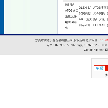
阿托斯
DLEH-3A
ATOS液压
ATOS进口
20阿托斯
元件阿托
液压元件
ATOS意大
斯叶片泵
电磁阀销
利电磁阀
PFE系列
售
东莞市腾达设备贸易有限公司 版权所有 总访问量：
1106
电话：0769-89770965 传真：0769-223010
GoogleSitemap
网
推