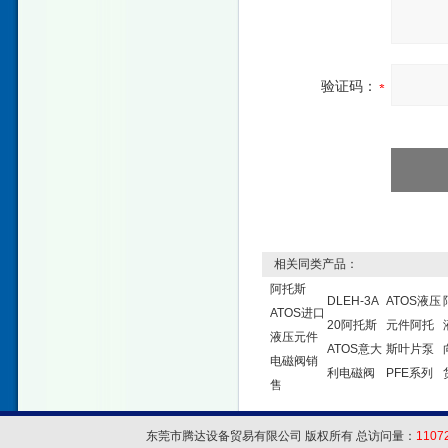
验证码：
相关同类产品：
阿托斯
DLEH-3A
ATOS液压
ATOS进口
20阿托斯
元件阿托
液压元件
ATOS意大
斯叶片泵
电磁阀销
利电磁阀
PFE系列
售
东莞市腾达设备贸易有限公司 版权所有 总访问量：
1107