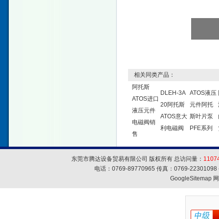
相关同类产品：
阿托斯
DLEH-3A
ATOS液压
ATOS进口
20阿托斯
元件阿托
液压元件
ATOS意大
斯叶片泵
电磁阀销
利电磁阀
PFE系列
售
东莞市腾达设备贸易有限公司 版权所有 总访问量：
1107
电话：0769-89770965 传真：0769-223010
GoogleSitemap
网