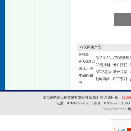
相关同类产品：
阿托斯
DLEH-3A
ATOS液压
ATOS进口
20阿托斯
元件阿托
液压元件
ATOS意大
斯叶片泵
电磁阀销
利电磁阀
PFE系列
售
东莞市腾达设备贸易有限公司 版权所有 总访问量：
1106
电话：0769-89770965 传真：0769-223010
GoogleSitemap
网