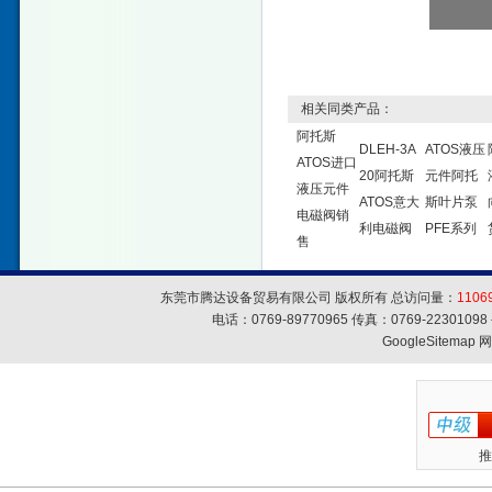
相关同类产品：
阿托斯
DLEH-3A
ATOS液压
ATOS进口
20阿托斯
元件阿托
液压元件
ATOS意大
斯叶片泵
电磁阀销
利电磁阀
PFE系列
售
东莞市腾达设备贸易有限公司 版权所有 总访问量：
1106
电话：0769-89770965 传真：0769-223010
GoogleSitemap
网
推