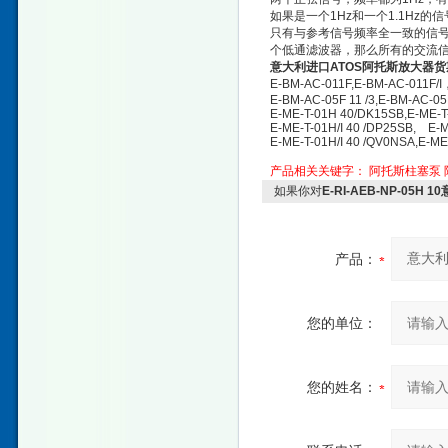
如果是一个1Hz和一个1.1Hz
只有与参考信号频率全一致的信
个低通滤波器，那么所有的交流
意大利进口ATOS阿托斯放大器货
E-BM-AC-011F,E-BM-AC-011F/I
E-BM-AC-05F 11 /3,E-BM-AC-05F
E-ME-T-01H 40/DK15SB,E-ME-
E-ME-T-01H/I 40 /DP25SB, E-
E-ME-T-01H/I 40 /QV0NSA,E-ME
产品相关关键字：
阿托斯柱塞泵
如果你对
E-RI-AEB-NP-05
产品：
您的单位：
您的姓名：