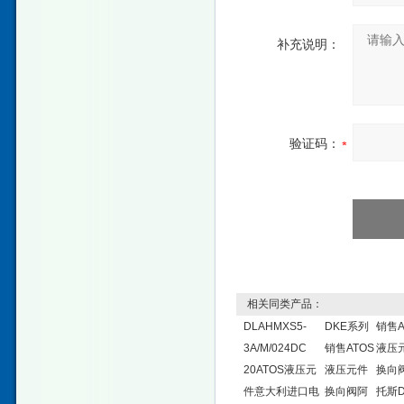
补充说明：
验证码：
相关同类产品：
DLAHMXS5-
DKE系列
销售A
3A/M/024DC
销售ATOS
液压
20ATOS液压元
液压元件
换向
件意大利进口电
换向阀阿
托斯D