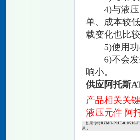
4)与液压
单、成本较
载变化也比
5)使用功
6)不会发
响小。
供应阿托斯A
产品相关关
液压元件
阿
如果你对
RZMO-P01E-010/2
系：