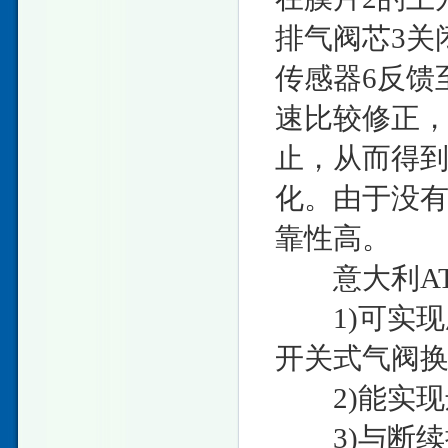
排气阀芯3关
传感器6反馈
速比较修正
止，从而得
化。由于没
靠性高。
意大利ATOS
1)可实现
开关式气阀
2)能实现
3)与断续