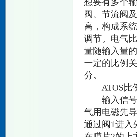
想要有多个
阀、节流阀
高，构成系
调节。电气
量随输入量
一定的比例
分。
ATOS比
输入信号增
气用电磁先导
通过阀1进入
在膜片2的上