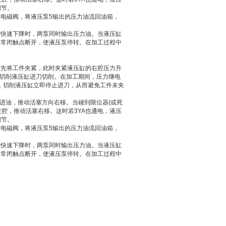
调节。
电磁阀，将液压泵5输出的压力油流回油箱，
快速下降时，两泵同时输出压力油。当液压缸
将常闭触点断开，使液压泵停转。在加工过程中
先将工件夹紧，此时夹紧液压缸的右腔压力升
是切削液压缸进刀切削。在加工期间，压力继电
电，切削液压缸立即停止进刀，从而避免工件未夹
进油，推动活塞方向右移。当碰到限位器(或死
左腔，推动活塞右移。这时若3YA也通电，液压
调节。
电磁阀，将液压泵5输出的压力油流回油箱，
快速下降时，两泵同时输出压力油。当液压缸
将常闭触点断开，使液压泵停转。在加工过程中