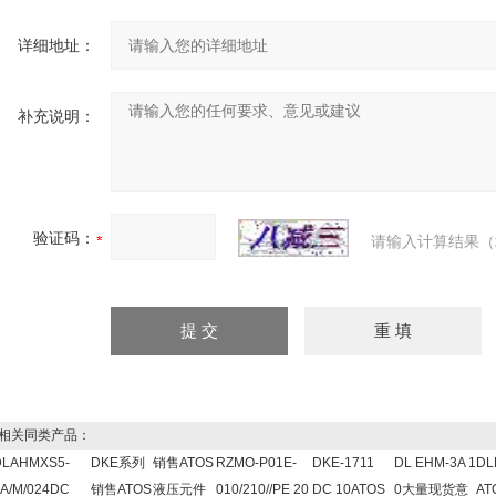
详细地址：
补充说明：
验证码：
请输入计算结果（
关同类产品：
DLAHMXS5-
DKE系列
销售ATOS
RZMO-P01E-
DKE-1711
DL EHM-3A 1
D
A/M/024DC
销售ATOS
液压元件
010/210//PE 20
DC 10ATOS
0大量现货意
A