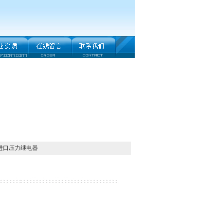
利进口压力继电器