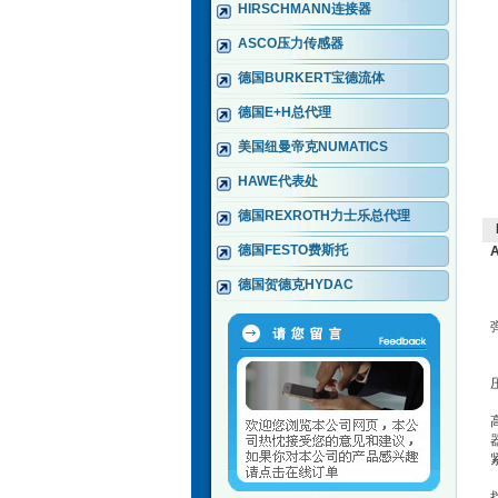
HIRSCHMANN连接器
ASCO压力传感器
德国BURKERT宝德流体
德国E+H总代理
美国纽曼帝克NUMATICS
HAWE代表处
德国REXROTH力士乐总代理
德国FESTO费斯托
德国贺德克HYDAC