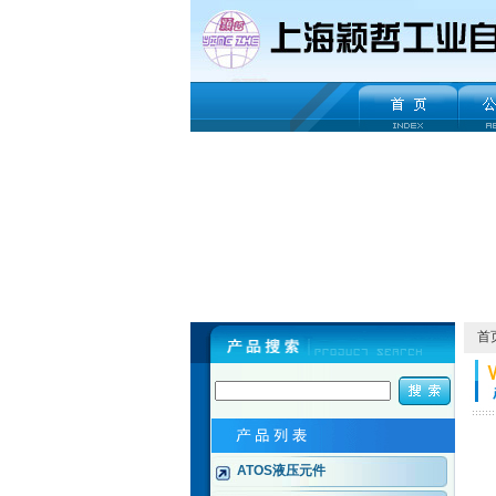
首
ATOS液压元件