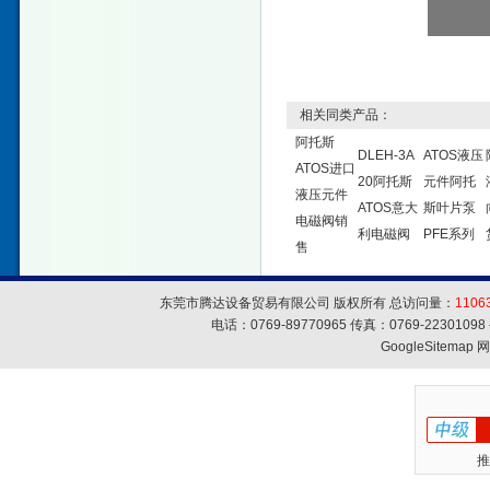
相关同类产品：
阿托斯
DLEH-3A
ATOS液压
ATOS进口
20阿托斯
元件阿托
液压元件
ATOS意大
斯叶片泵
电磁阀销
利电磁阀
PFE系列
售
东莞市腾达设备贸易有限公司 版权所有 总访问量：
1106
电话：0769-89770965 传真：0769-223010
GoogleSitemap
网
推