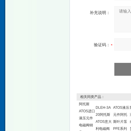
补充说明：
验证码：
相关同类产品：
阿托斯
DLEH-3A
ATOS液压
ATOS进口
20阿托斯
元件阿托
液压元件
ATOS意大
斯叶片泵
电磁阀销
利电磁阀
PFE系列