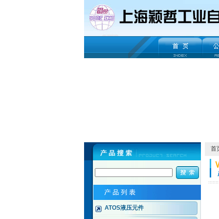
首
ATOS液压元件