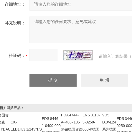
详细地址：
补充说明：
验证码：
请输入计算结果（
关同类产品：
德国贺
HDA 4744-
ENS 3118-
VD5
EDS 8446-
EDS 3446
德克
OK-
A- 400- 185
5-0250-
D.0/-L24
1-0400-000
0250-0
HYDAC
ELD1H/3.1/24V/1/S
热销德国贺德
000-K德国
系列德国