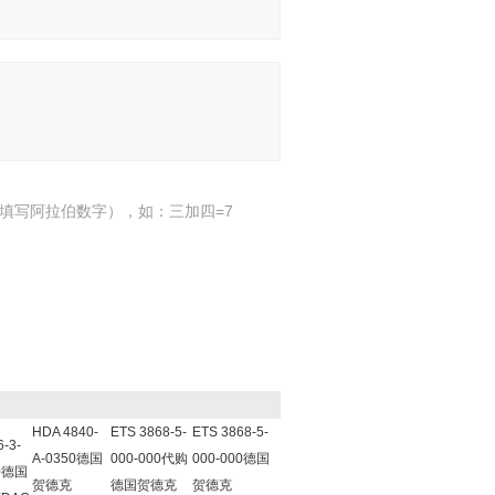
填写阿拉伯数字），如：三加四=7
HDA 4840-
ETS 3868-5-
ETS 3868-5-
-3-
A-0350德国
000-000代购
000-000德国
00德国
贺德克
德国贺德克
贺德克