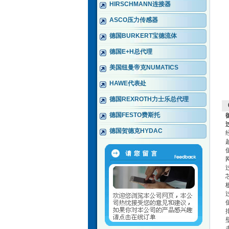
HIRSCHMANN连接器
ASCO压力传感器
德国BURKERT宝德流体
德国E+H总代理
美国纽曼帝克NUMATICS
HAWE代表处
德国REXROTH力士乐总代理
德国FESTO费斯托
德国贺德克HYDAC