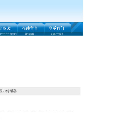
C压力传感器
器