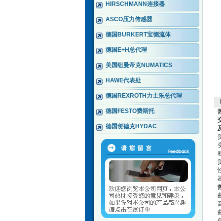
HIRSCHMANN连接器
ASCO压力传感器
德国BURKERT宝德流体
德国E+H总代理
美国纽曼帝克NUMATICS
HAWE代表处
德国REXROTH力士乐总代理
德国FESTO费斯托
德国贺德克HYDAC