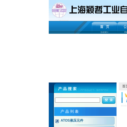
首
ATOS液压元件