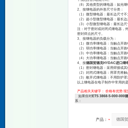
（8）其他类型的继电器：如光
2、按继电器的外形尺寸分类：
（1）微型继电器：最长边尺寸不
（2）超小型微型继电器：最长边
（3）小型微型继电器：最长边尺
注：对于密封或封闭式继电器，
密封焊点的尺寸。
3、按继电器的负载分为：
（1）微功率继电器：当触点开路电
（2）弱功率继电器：当触点开路电
（3）中功率继电器：当触点开路电
（4）大功率继电器：当触点开路电压
4、按
德国贺德克HYDAC进口继
（1）密封继电器：采用焊接或
（2）封闭式继电器：用罩壳将
（3）敞开式继电器：不用防护
以上继电器在电子制作中常用的
产品相关关键字：
价格有优势
现
如果你对
ETS 3868-5-000
系：
产品：