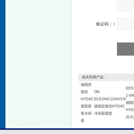
验证码：
相关同类产品：
德国贺
EDS 
德克
OK-
1-04
HYDAC
ELD1H/3.1/24V/1/S
德国
现货原
德国贺德克HYDAC
HY
装冷却
冷却器现货
压力
器