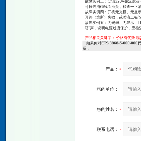
故障实例三：交流220V整流滤
可拔去消磁线圈插头，检查一下
故障实例四：开机无光栅、无显
开路（烧断）失效，或整流二极
故障实例五：无光栅、无显示，且
嗒"声，说明电源过流保护，应检
产品相关关键字：
价格有优势
现
如果你对
ETS 3868-5-000
系：
产品：
您的单位：
您的姓名：
联系电话：