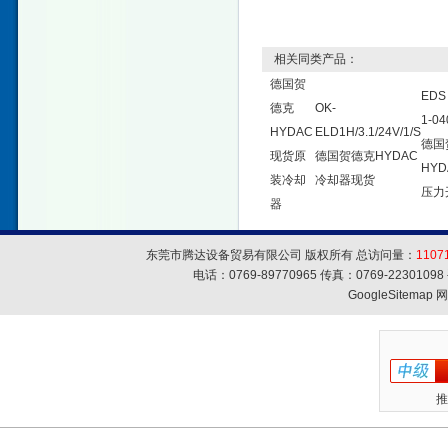
相关同类产品：
德国贺
EDS 
德克
OK-
1-04
HYDAC
ELD1H/3.1/24V/1/S
德国
现货原
德国贺德克HYDAC
HY
装冷却
冷却器现货
压力
器
东莞市腾达设备贸易有限公司 版权所有 总访问量：
1107
电话：0769-89770965 传真：0769-223010
GoogleSitemap
网
推