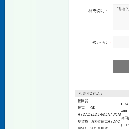
补充说明：
验证码：
相关同类产品：
德国贺
HDA 
德克
OK-
400
HYDAC
ELD1H/3.1/24V/1/S
德国
现货原
德国贺德克HYDAC
口H
装冷却
冷却器现货