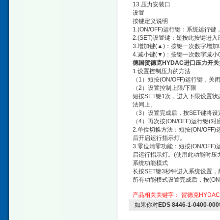
13.压力安装口
设置
按键定义说明
1.(ON/OFF)运行键：系统
2.(SET)设置键：短按此按键
3.增加键(▲)：按键一次数字增加0
4.减小键(▼)：按键一次数字减小0
德国贺德克HYDAC进口压力开关
1.设置控制压力的方法
（1）短按(ON/OFF)运行键
（2）设置控制上限/下限
短按SET键1次，进入下限设置状
法同上。
（3）设置完成后，按SET键将
（4）再次按(ON/OFF)运行键
2.单位切换方法：短按(ON/OF
后开启运行指示灯。
3.零位清零功能：短按(ON/O
启运行指示灯。(使用此功能时压
系统功能模式
长按SET键3秒钟进入系统设置，
所有功能模式设置完成后，按(ON
产品相关关键字：
贺德克HYDA
如果你对
EDS 8446-1-040