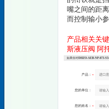
嘴之间的距
而控制输小
产品相关关
斯液压阀
阿
如果你对
DHZO-AEB-NP-073
产品：
您的单位：
您的姓名：