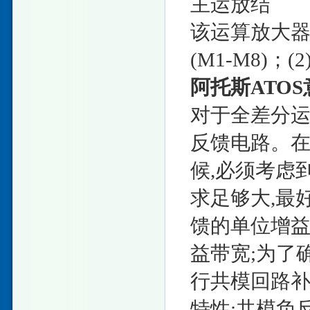
主运放结
该运算放大器存
(M1-M8)；(
阿托斯ATO
对于全差分运
反馈电路。
候,必须考虑
求足够大,最
馈的单位增益
益带宽;为了
行共模回路补
特性;共模负