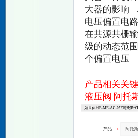
大器的影响 
电压偏置电路
在共源共栅输
级的动态范围
个偏置电压
产品相关关
液压阀
阿托
如果你对
E-ME-AC-05F阿托
产品：