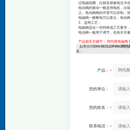
过电磁线圈，比较容易被电压冲击
电动阀的驱动一般是用电机，比
之。电动阀阀的开度可以控制，
电磁阀一般断电可以复位，电动
3、适用工艺：
电磁阀适合一些特殊地工艺要求
电动阀一般用于调节，也有开关
产品相关关键字：
阿托斯电磁阀
如果你对
DHI-0631/2/FI/
系：
产品：
您的单位：
您的姓名：
联系电话：