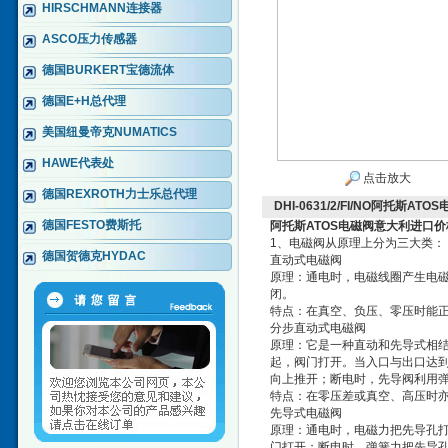
HIRSCHMANN连接器
ASCO压力传感器
德国BURKERT宝德流体
德国E+H总代理
美国纽曼帝克NUMATICS
HAWE代表处
点击放大
德国REXROTH力士乐总代理
DHI-0631/2/FI/NO阿托斯
德国FESTO费斯托
阿托斯ATOS电磁阀意大利进口
1、电磁阀从原理上分为三大类：
德国贺德克HYDAC
直动式电磁阀
原理：通电时，电磁线圈产生电
闭。
特点：在真空、负压、零压时能正
分步直动式电磁阀
原理：它是一种直动和先导式相
起，阀门打开。当入口与出口达
向上推开；断电时，先导阀利用
特点：在零压差或真空、高压时亦
先导式电磁阀
原理：通电时，电磁力把先导孔打
门打开；断电时，弹簧力把先导