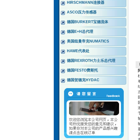
HIRSCHMANN连接器
ASCO压力传感器
德国BURKERT宝德流体
德国E+H总代理
美国纽曼帝克NUMATICS
HAWE代表处
德国REXROTH力士乐总代理
德国FESTO费斯托
德国贺德克HYDAC