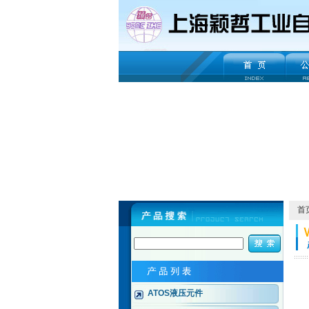
首
ATOS液压元件