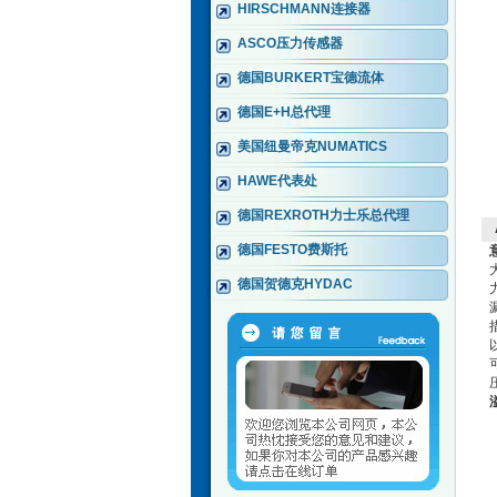
HIRSCHMANN连接器
ASCO压力传感器
德国BURKERT宝德流体
德国E+H总代理
美国纽曼帝克NUMATICS
HAWE代表处
德国REXROTH力士乐总代理
德国FESTO费斯托
德国贺德克HYDAC