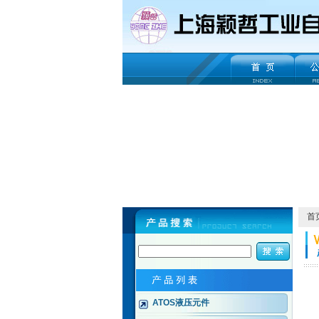
首
ATOS液压元件