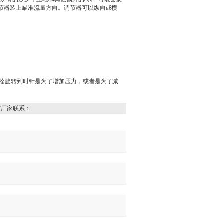
节器装上瞄准流量方向。调节器可以纵向或横
整螺栓旋转到时针是为了增加压力，或者是为了减
与厂家联系：