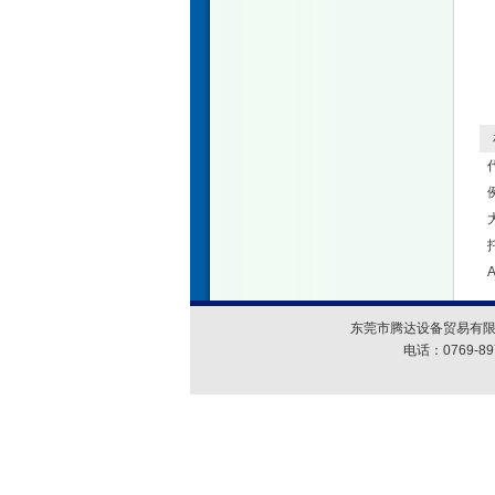
相
东莞市腾达设备贸易有限
电话：0769-89