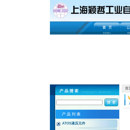
首
ATOS液压元件