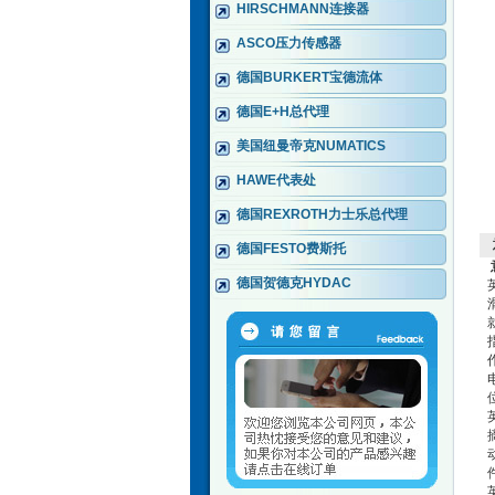
HIRSCHMANN连接器
ASCO压力传感器
德国BURKERT宝德流体
德国E+H总代理
美国纽曼帝克NUMATICS
HAWE代表处
德国REXROTH力士乐总代理
德国FESTO费斯托
德国贺德克HYDAC