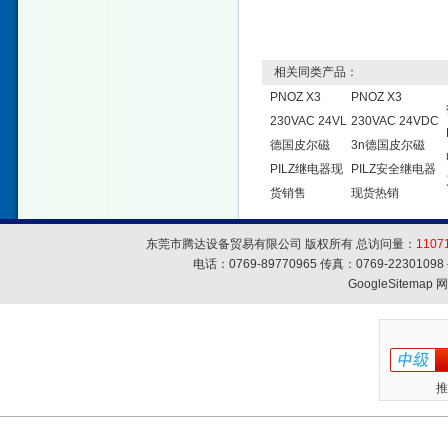
相关同类产品：
PNOZ X3
PNOZ X3
230VAC 24VL
230VAC 24VDC
德国皮尔磁
3n德国皮尔磁
PILZ继电器现
PILZ安全继电器
货销售
现货热销
东莞市腾达设备贸易有限公司 版权所有 总访问量：
1107
电话：0769-89770965 传真：0769-223010
GoogleSitemap
网
推