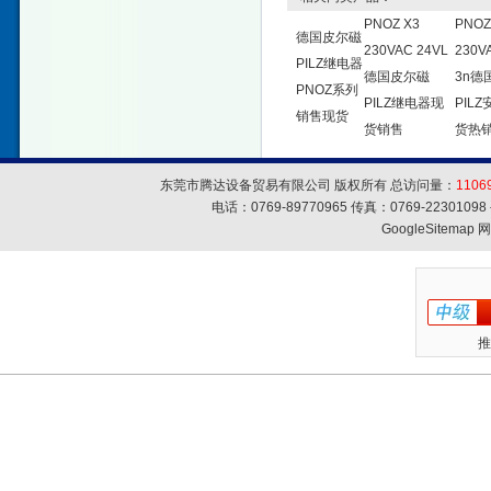
PNOZ X3
PNOZ
德国皮尔磁
230VAC 24VL
230V
PILZ继电器
德国皮尔磁
3n德
PNOZ系列
PILZ继电器现
PIL
销售现货
货销售
货热
东莞市腾达设备贸易有限公司 版权所有 总访问量：
1106
电话：0769-89770965 传真：0769-223010
GoogleSitemap
网
推