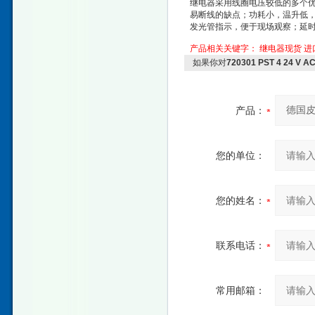
继电器采用线圈电压较低的多个
易断线的缺点；功耗小，温升低
发光管指示，便于现场观察；延时只
产品相关关键字：
继电器现货
进
如果你对
720301 PST 4 24 
产品：
您的单位：
您的姓名：
联系电话：
常用邮箱：