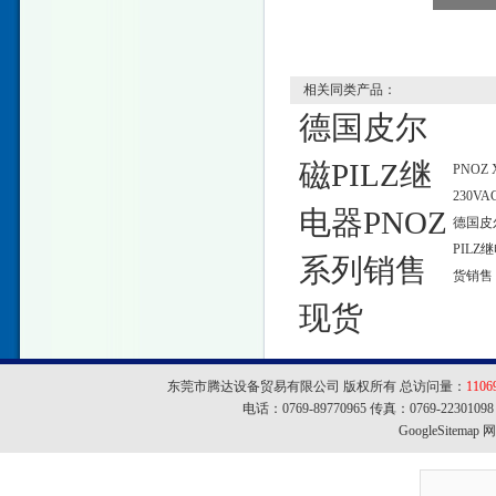
相关同类产品：
德国皮尔
磁PILZ继
PNOZ 
230VA
电器PNOZ
德国皮
PILZ
系列销售
货销售
现货
东莞市腾达设备贸易有限公司 版权所有 总访问量：
1106
电话：0769-89770965 传真：0769-22301
GoogleSitemap
网址