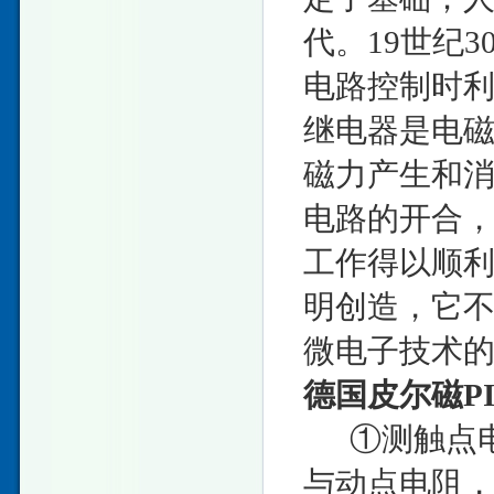
代。19世纪
电路控制时
继电器是电
磁力产生和
电路的开合
工作得以顺
明创造，它
微电子技术
德国皮尔磁P
①测触点电
与动点电阻，