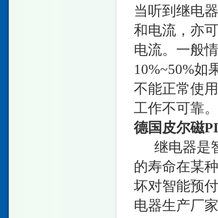
当听到继电
和电流，亦
电流。一般
10%~50%
不能正常使
工作不可靠
德国皮尔磁P
继电器是智
的寿命在某
坏对智能预
电器生产厂