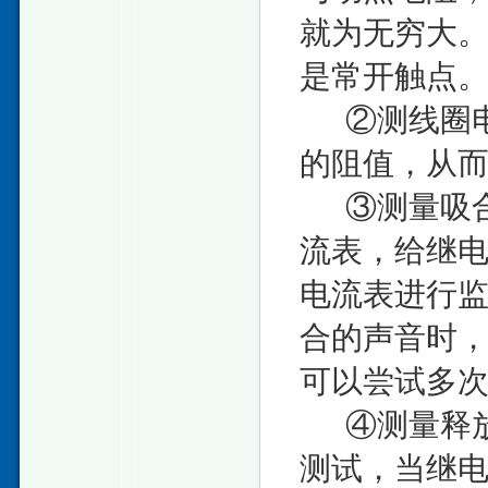
就为无穷大
是常开触点
②测线圈电阻
的阻值，从
③测量吸合
流表，给继
电流表进行
合的声音时
可以尝试多
④测量释放
测试，当继