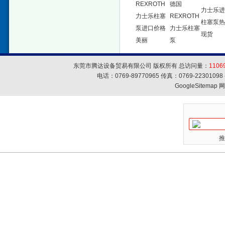
REXROTH
德国
力士乐进
力士乐柱塞
REXROTH
柱塞泵热
泵进口价格
力士乐柱塞
现货
美丽
泵
东莞市腾达设备贸易有限公司 版权所有 总访问量：
1106
电话：0769-89770965 传真：0769-223010
GoogleSitemap
网
推