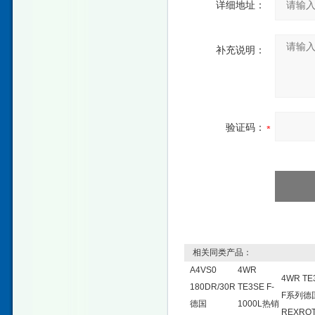
详细地址：
补充说明：
验证码：
相关同类产品：
A4VS0
4WR
4WR TE
180DR/30R
TE3SE F-
F系列德
德国
1000L热销
REXRO