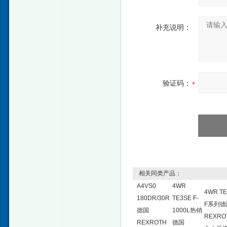
补充说明：
验证码：
相关同类产品：
A4VS0
4WR
4WR TE
180DR/30R
TE3SE F-
F系列德
德国
1000L热销
REXRO
REXROTH
德国