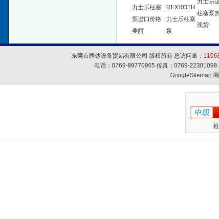
力士乐
力士乐柱塞
REXROTH
柱塞泵
泵进口价格
力士乐柱塞
现货
美丽
泵
东莞市腾达设备贸易有限公司 版权所有 总访问量：
1106
电话：0769-89770965 传真：0769-223010
GoogleSitemap
网
推