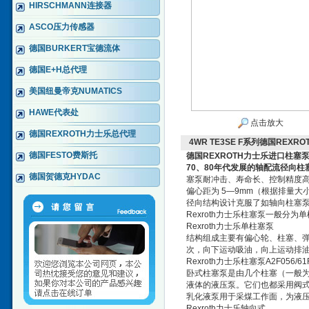
HIRSCHMANN连接器
ASCO压力传感器
德国BURKERT宝德流体
德国E+H总代理
美国纽曼帝克NUMATICS
HAWE代表处
点击放大
德国REXROTH力士乐总代理
4WR TE3SE F系列德国RE
德国FESTO费斯托
德国REXROTH力士乐进口柱塞
70、80年代发展的轴配流径向
德国贺德克HYDAC
塞泵耐冲击、寿命长、控制精度高
偏心距为 5—9mm（根据排量
径向结构设计克服了如轴向柱塞
Rexroth力士乐柱塞泵一般分
Rexroth力士乐单柱塞泵
结构组成主要有偏心轮、柱塞、
次，向下运动吸油，向上运动排
Rexroth力士乐柱塞泵A2F056/61
卧式柱塞泵是由几个柱塞（一般为
液体的液压泵。它们也都采用阀
乳化液泵用于采煤工作面，为液
Rexroth力士乐轴向式