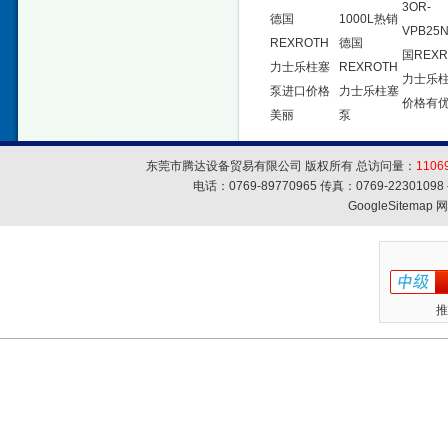
3OR-
德国
1000L热销
VPB25
REXROTH
德国
国REXR
力士乐柱塞
REXROTH
力士乐
泵进口价格
力士乐柱塞
价格有
美丽
泵
东莞市腾达设备贸易有限公司 版权所有 总访问量：
1106
电话：0769-89770965 传真：0769-223010
GoogleSitemap
网
推