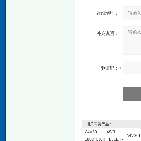
详细地址：
补充说明：
验证码：
相关同类产品：
A4VS0
4WR
A4VS01
180DR/30R
TE3SE F-