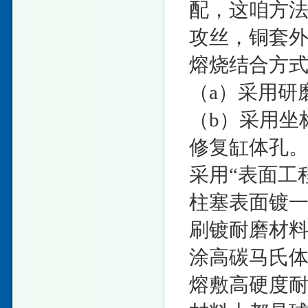
配，这咱方法
攻丝，铜套
熔烧结合方
（a）采用研
（b）采用坐
修复缸体孔
采用“表面工
柱塞表面镀一
刷镀耐磨材料
涂高碳马氏体
熔敷高硬度耐