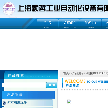
首页
>>
产品展示
>>
德国REXROT
ATOS液压元件