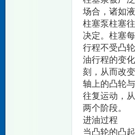
场合，诸如
柱塞泵柱塞往
决定。柱塞每
行程不受凸
油行程的变
刻，从而改
轴上的凸轮
往复运动，
两个阶段。
进油过程
当凸轮的凸