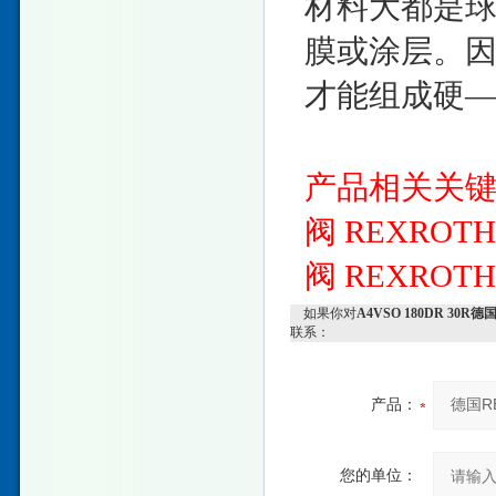
材料大都是
膜或涂层。
才能组成硬
产品相关关
阀
REXROT
阀
REXROT
如果你对
A4VSO 180DR 3
联系：
产品：
您的单位：