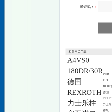
验证码：
相关同类产品：
A4VS0
180DR/30R
4WR
德国
TE3SE 
1000
REXROTH
德国
REXR
力士乐柱
力士乐
塞泵