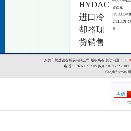
0400-000德
HYDAC
贺德克
进口冷
HYDAC销
进口压力传
却器现
器
货销售
东莞市腾达设备贸易有限公司 版权所有 总访问量：
1107
电话：0769-89770965 传真：0769-22301
GoogleSitemap
网址
推