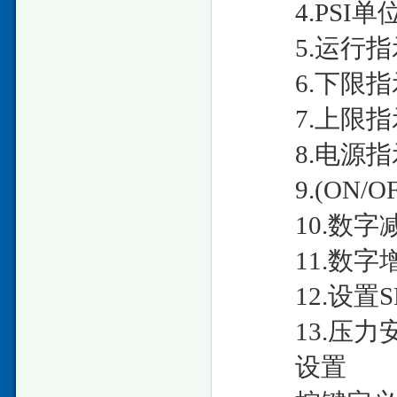
4.PSI单
5.运行指
6.下限指
7.上限指
8.电源指
9.(ON/O
10.数字减
11.数字增
12.设置S
13.压力
设置