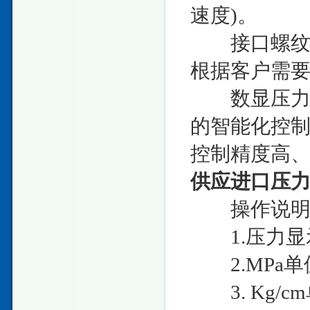
速度)。
接口螺纹：M20
根据客户需要
数显压力开
的智能化控
控制精度高
供应进口压
操作说明以M
1.压力显
2.MPa单
3. Kg/c