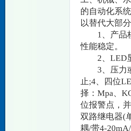
的自动化系
以替代大部
1、产品核
性能稳定。
2、LED显
3、压力或
止;4、四位
择：Mpa、K
位报警点，并
双路继电器(
耦/带4-20m