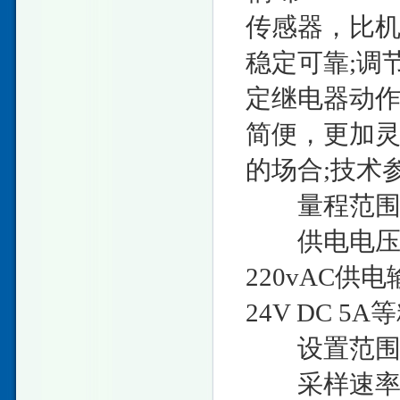
传感器，比
稳定可靠;调
定继电器动作
简便，更加灵
的场合;技术
量程范围：-1
供电电压：12
220vAC供电
24V DC 5
设置范围：
采样速率：1