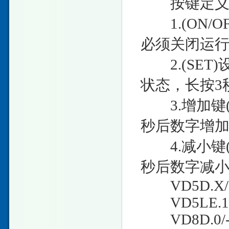
按键定义
1.(ON/
必须关闭运
2.(SET
状态，长按3
3.增加键(
秒后数字增加0
4.减小键(
秒后数字减小0
VD5D.X/-
VD5LE.1
VD8D.0/-