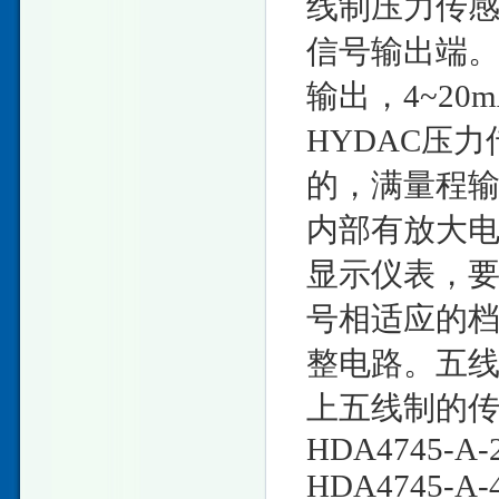
线制压力传
信号输出端。
输出，4~2
HYDAC压
的，满量程
内部有放大电
显示仪表，
号相适应的
整电路。五
上五线制的
HDA4745-A-2
HDA4745-A-4