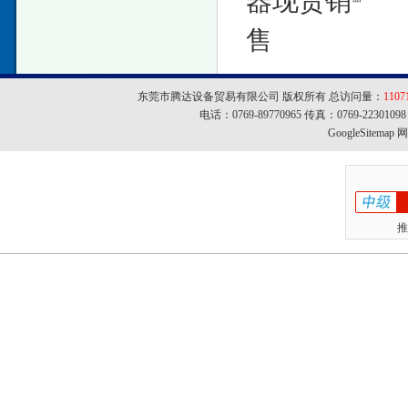
器现货销
售
东莞市腾达设备贸易有限公司 版权所有 总访问量：
1107
电话：0769-89770965 传真：0769-22301
GoogleSitemap
网址
推