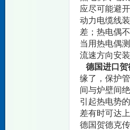
应尽可能避
动力电缆线
差；热电偶
当用热电偶
流速方向安
德国进口贺
缘了，保护
间与炉壁间
引起热电势
差有时可达
德国贺德克