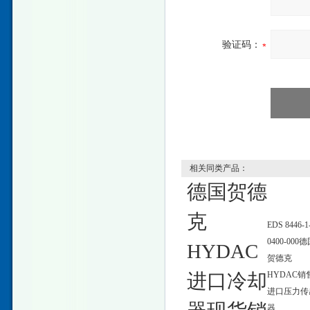
验证码：
相关同类产品：
德国贺德
克
EDS 8446-1
0400-000
HYDAC
贺德克
进口冷却
HYDAC销
进口压力传
器