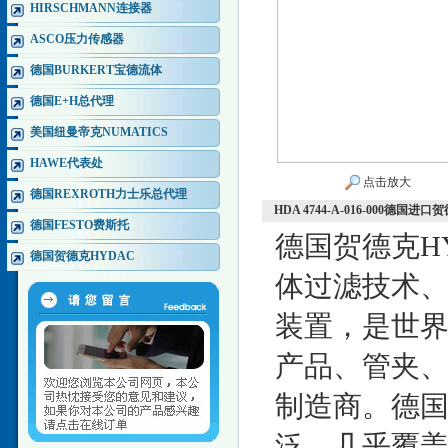
HIRSCHMANN连接器
ASCO压力传感器
德国BURKERT宝德流体
德国E+H总代理
美国纽曼帝克NUMATICS
HAWE代表处
点击放大
德国REXROTH力士乐总代理
HDA 4744-A-016-000德
德国FESTO费斯托
德国贺德克HYD
德国贺德克HYDAC
体过滤技术
装置，是世
产品、管夹
制造商。德国
泛，几乎覆