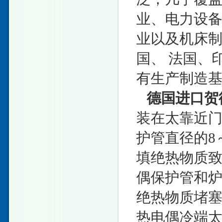
业、电力设
业以及机床
国、 法国、
有生产制造
德国进口贺
装在太靠近
护管直径的8
填绝热物质
偶保护管和
绝热物质堵塞
热电偶冷端太