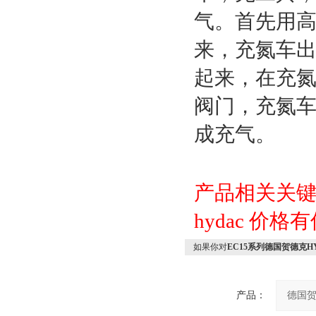
气。首先用
来，充氮车
起来，在充
阀门，充氮
成充气。
产品相关关
hydac
价格有
如果你对
EC15系列德国贺德克
产品：