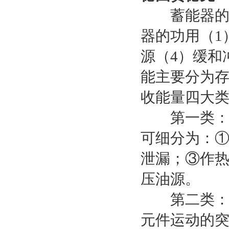
蓄能器的种
器的功用（1
源（4）缓和
能主要分为
收能量四大
第一类：存
可细分为：
泄漏；③作
压油源。
第二类：吸
元件运动的