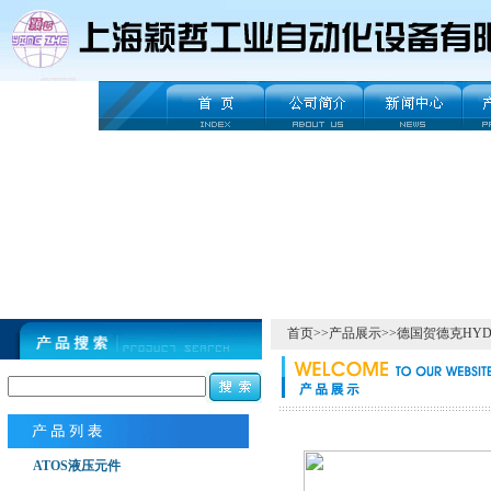
首页
>>
产品展示
>>
德国贺德克HYD
ATOS液压元件