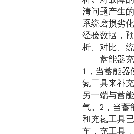
清问题产生
系统磨损劣
经验数据，
析、对比、
蓄能器充气
1，当蓄能器
氮工具来补
另一端与蓄
气。2，当蓄
和充氮工具
车，充工具