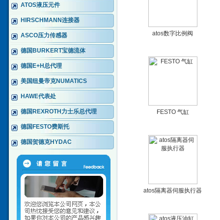
ATOS液压元件
HIRSCHMANN连接器
atos数字比例阀
ASCO压力传感器
德国BURKERT宝德流体
德国E+H总代理
美国纽曼帝克NUMATICS
HAWE代表处
德国REXROTH力士乐总代理
FESTO 气缸
德国FESTO费斯托
德国贺德克HYDAC
atos隔离器伺服执行器