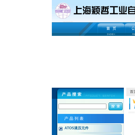
首
ATOS液压元件