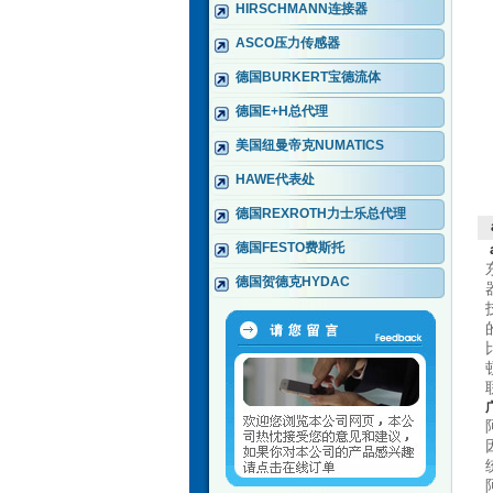
HIRSCHMANN连接器
ASCO压力传感器
德国BURKERT宝德流体
德国E+H总代理
美国纽曼帝克NUMATICS
HAWE代表处
德国REXROTH力士乐总代理
德国FESTO费斯托
德国贺德克HYDAC