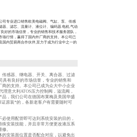
公司专业进口销售欧美电磁阀、气缸、泵、传感
滤器、滤芯、流量计、液位计、编码器.电机.气动
具有良好的市场信誉，专业的销售和技术服务团队，
市场行情，赢得了国内外厂商的支持。本公司已
及国内贸易商合作伙伴,至力于成为行业中之一的
、传感器、继电器、开关、离合器、过滤
公司具有良好的市场信誉，专业的销售和
厂商的支持。本公司已成为众大中小企业
代理意大利ATOS压力控制阀，溢流阀，
产品，我们公司在德国布莱梅及美国华盛
保证原装*的，各新老客户有需要随时可
不必使用配管即可达到系统安装的目的，
特殊安装技能，并且非常方便更改液压系
维修。
体的安装面位置是否配合对应，以避免出