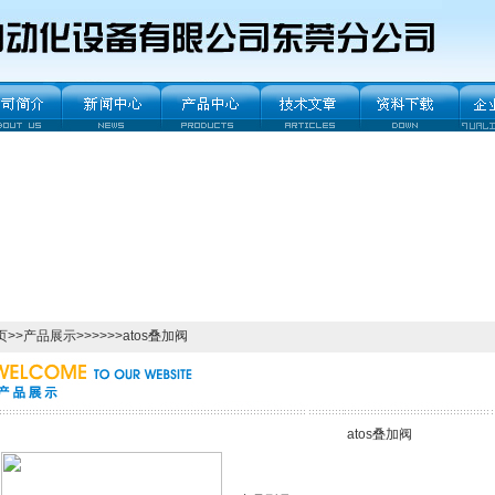
页
>>
产品展示
>>>>>>atos叠加阀
atos叠加阀