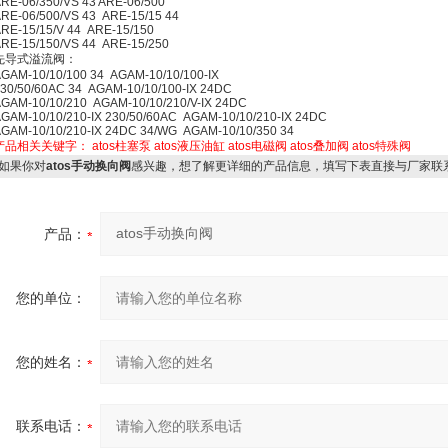
RE-06/350/VS 43 ARE-06/500
RE-06/500/VS 43 ARE-15/15 44
RE-15/15/V 44 ARE-15/150
RE-15/150/VS 44 ARE-15/250
先导式溢流阀：
GAM-10/10/100 34 AGAM-10/10/100-IX
30/50/60AC 34 AGAM-10/10/100-IX 24DC
GAM-10/10/210 AGAM-10/10/210/V-IX 24DC
GAM-10/10/210-IX 230/50/60AC AGAM-10/10/210-IX 24DC
GAM-10/10/210-IX 24DC 34/WG AGAM-10/10/350 34
产品相关关键字：
atos柱塞泵
atos液压油缸
atos电磁阀
atos叠加阀
atos特殊阀
如果你对
atos手动换向阀
感兴趣，想了解更详细的产品信息，填写下表直接与厂家联
产品：
您的单位：
您的姓名：
联系电话：