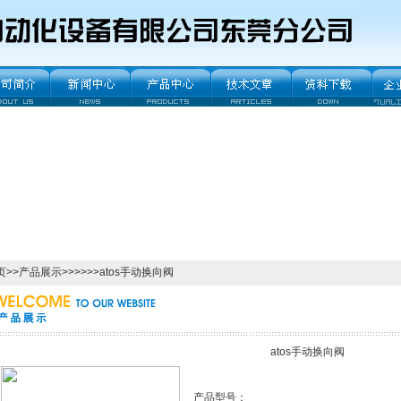
页
>>
产品展示
>>>>>>atos手动换向阀
atos手动换向阀
产品型号：