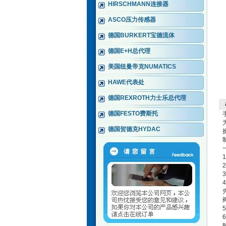
HIRSCHMANN连接器
ASCO压力传感器
德国BURKERT宝德流体
德国E+H总代理
美国纽曼帝克NUMATICS
HAWE代表处
德国REXROTH力士乐总代理
德国FESTO费斯托
德国贺德克HYDAC