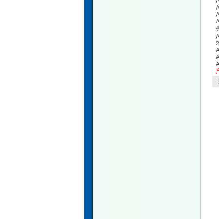
A
A
A
A
A
2
A
A
A