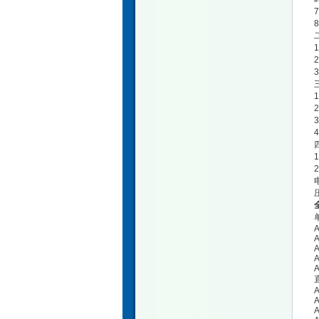
A
A
A
A
A
A
A