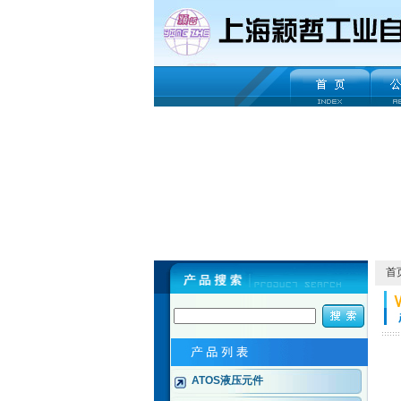
首
ATOS液压元件