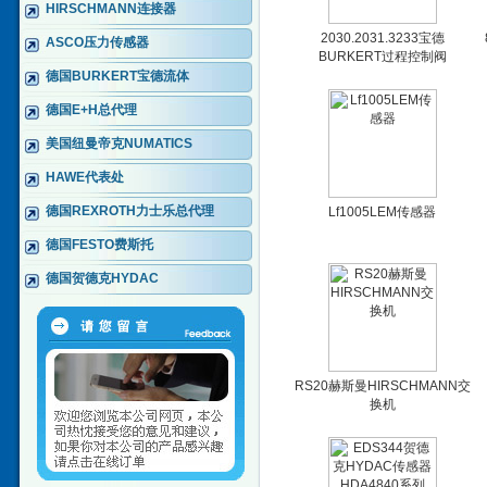
HIRSCHMANN连接器
2030.2031.3233宝德
ASCO压力传感器
BURKERT过程控制阀
德国BURKERT宝德流体
德国E+H总代理
美国纽曼帝克NUMATICS
HAWE代表处
德国REXROTH力士乐总代理
Lf1005LEM传感器
德国FESTO费斯托
德国贺德克HYDAC
RS20赫斯曼HIRSCHMANN交
换机