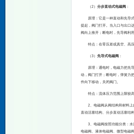
（2）
分步直动式电磁阀
：
原理：它是一种直动和先导
提起，阀门打开。当入口与出口
阀向上推开；断电时，先导阀利
特点：在零压差或真空、高压
（3）
先导式电磁阀
：
原理：通电时，电磁力把先导
动，阀门打开；断电时，弹簧力
件向下移动，关闭阀门。
特点：流体压力范围上限较
2、电磁阀从阀结构和材料
直动活塞结构、分步直动活塞结
3、电磁阀按照功能分类：
电磁阀、液体电磁阀、微型电磁