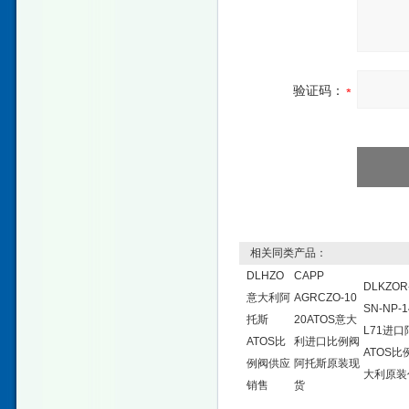
验证码：
相关同类产品：
DLHZO
CAPP
DLKZOR
意大利阿
AGRCZO-10
SN-NP-1
托斯
20ATOS意大
L71进
ATOS比
利进口比例阀
ATOS比
例阀供应
阿托斯原装现
大利原装
销售
货