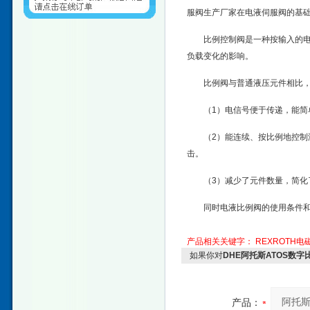
服阀生产厂家在电液伺服阀的基
比例控制阀是一种按输入的电
负载变化的影响。
比例阀与普通液压元件相比
（1）电信号便于传递，能简
（2）能连续、按比例地控制
击。
（3）减少了元件数量，简化
同时电液比例阀的使用条件和
产品相关关键字：
REXROTH电
如果你对
DHE阿托斯ATOS数字
产品：