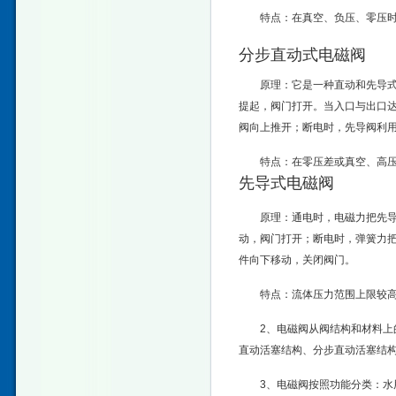
特点：在真空、负压、零压时
分步直动式电磁阀
原理：它是一种直动和先导
提起，阀门打开。当入口与出口
阀向上推开；断电时，先导阀利
特点：在零压差或真空、高压
先导式电磁阀
原理：通电时，电磁力把先导
动，阀门打开；断电时，弹簧力
件向下移动，关闭阀门。
特点：流体压力范围上限较
2、电磁阀从阀结构和材料
直动活塞结构、分步直动活塞结
3、电磁阀按照功能分类：