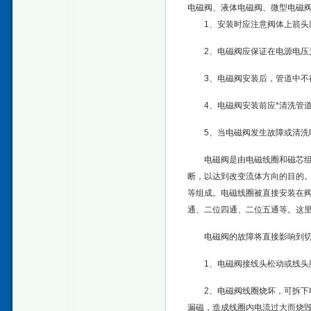
电磁阀、液体电磁阀、微型电磁阀
1、安装时应注意阀体上箭
2、电磁阀应保证在电源电压为
3、电磁阀安装后，管道中不
4、电磁阀安装前应*清洗管
5、当电磁阀发生故障或清洗
电磁阀是由电磁线圈和磁芯
断，以达到改变流体方向的目的
等组成。电磁线圈被直接安装在
通、二位四通、二位五通等。这
电磁阀的故障将直接影响到
1、电磁阀接线头松动或线头
2、电磁阀线圈烧坏，可拆
漏磁，造成线圈内电流过大而烧