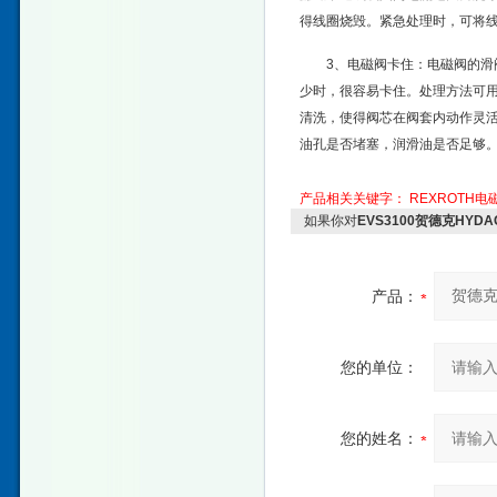
得线圈烧毁。紧急处理时，可将线圈
3、电磁阀卡住：电磁阀的滑
少时，很容易卡住。处理方法可用
清洗，使得阀芯在阀套内动作灵
油孔是否堵塞，润滑油是否足够
产品相关关键字：
REXROTH电
如果你对
EVS3100贺德克HYD
产品：
您的单位：
您的姓名：