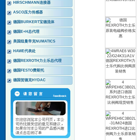
HIRSCHMANN连接器
ASCO压力传感器
德国BURKERT宝德流体
德国E+H总代理
美国纽曼帝克NUMATICS
HAWE代表处
德国REXROTH力士乐总代理
德国FESTO费斯托
德国贺德克HYDAC