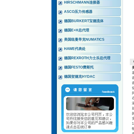
HIRSCHMANN连接器
ASCO压力传感器
德国BURKERT宝德流体
德国E+H总代理
美国纽曼帝克NUMATICS
HAWE代表处
德国REXROTH力士乐总代理
德国FESTO费斯托
德国贺德克HYDAC