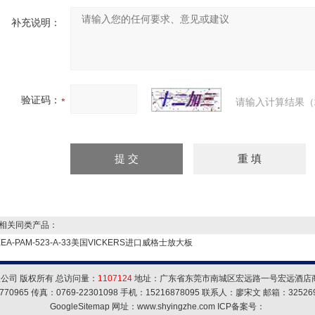
补充说明：
验证码：
请输入计算结果（
关同类产品：
EEA-PAM-523-A-33美国VICKERS进口威格士放大板
公司 版权所有 总访问量：
1107124
地址：广东省东莞市南城区宏远路一号宏远酒店商务
770965 传真：0769-22301098 手机：15216878095 联系人：廖宋文 邮箱：
32526
GoogleSitemap
网址：www.shyingzhe.com ICP备案号：