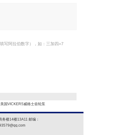
填写阿拉伯数字），如：三加四=7
美国VICKERS威格士齿轮泵
楼14楼13A11 邮编：
93579@qq.com