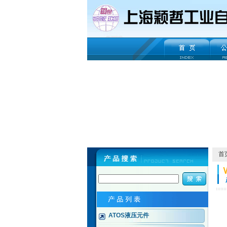
首
ATOS液压元件