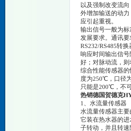
以及强制改变流向
外增加输送的动力
应引起重视。
输出信号一般为标准
发展要求。通讯要求
RS232/RS485
响应时间输出信号
好；对脉动流，则
综合性能传感器的
度为250℃，口径
只能是200℃，不
热销德国贺德克H
1、水流量传感器
水流量传感器主要
它装在热水器的进
子转动，并且转速