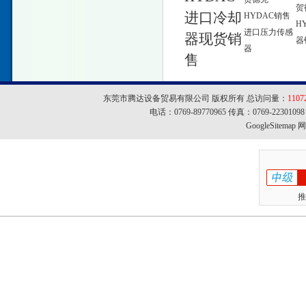
贺
进口冷却
HYDAC销售
H
进口压力传感
器现货销
器
器
售
东莞市腾达设备贸易有限公司 版权所有 总访问量：
1107
电话：0769-89770965 传真：0769-22301
GoogleSitemap
网址
推