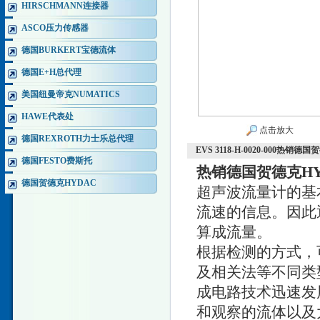
HIRSCHMANN连接器
ASCO压力传感器
德国BURKERT宝德流体
德国E+H总代理
美国纽曼帝克NUMATICS
HAWE代表处
点击放大
德国REXROTH力士乐总代理
EVS 3118-H-0020-000热
德国FESTO费斯托
热销德国贺德克H
德国贺德克HYDAC
超声波流量计的基
流速的信息。因此
算成流量。
根据检测的方式，
及相关法等不同类
成电路技术迅速发
和观察的流体以及