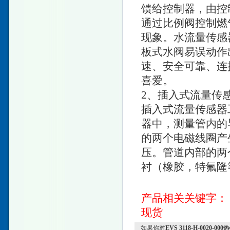
馈给控制器，由控
通过比例阀控制燃
现象。水流量传感
板式水阀易误动作
速、安全可靠、连接
喜爱。
2、插入式流量传
插入式流量传感器
器中，测量管内的
的两个电磁线圈产
压。管道内部的两
衬（橡胶，特氟隆
产品相关关键字：
现货
如果你对
EVS 3118-H-0020