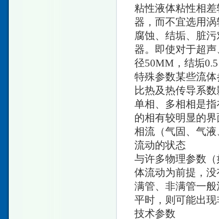
粘性液体粘性相差
器，而不宜选用涡
腐蚀、结垢、脏污
器。即使对于超声
径50MM，结垢0.
特殊参数某些流体
比热及热传导系数
单相、多相相是指
的相有较明显的界
相流（气固、气液
流动的状态
与许多物理参数（
体流动为前提，没
满管、非满管一般
平时，则可能出现
技术参数