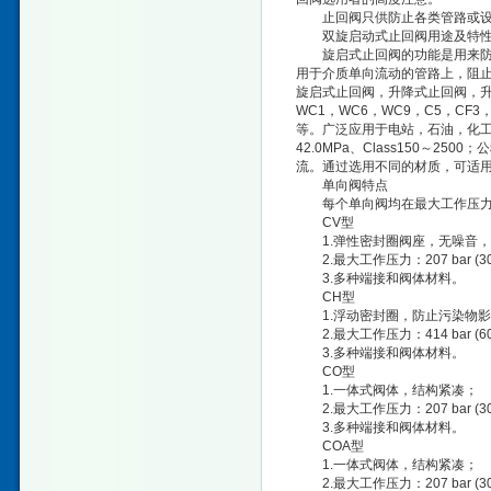
止回阀只供防止各类管路或设
双旋启动式止回阀用途及特
旋启式止回阀的功能是用来防止
用于介质单向流动的管路上，阻止介
旋启式止回阀，升降式止回阀，升降立式止
WC1，WC6，WC9，C5，CF
等。广泛应用于电站，石油，化工
42.0MPa、Class150～25
流。通过选用不同的材质，可适
单向阀特点
每个单向阀均在最大工作压力
CV型
1.弹性密封圈阀座，无噪音，
2.最大工作压力：207 bar (300
3.多种端接和阀体材料。
CH型
1.浮动密封圈，防止污染物影
2.最大工作压力：414 bar (600
3.多种端接和阀体材料。
CO型
1.一体式阀体，结构紧凑；
2.最大工作压力：207 bar (300
3.多种端接和阀体材料。
COA型
1.一体式阀体，结构紧凑；
2.最大工作压力：207 bar (300