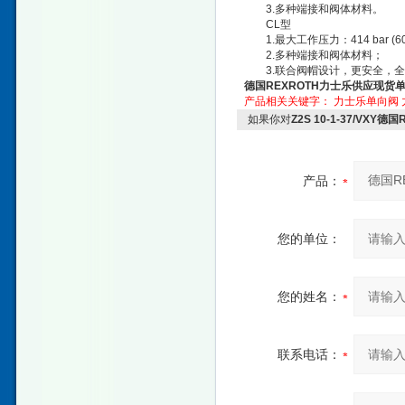
3.多种端接和阀体材料。
CL型
1.最大工作压力：414 bar (600
2.多种端接和阀体材料；
3.联合阀帽设计，更安全，全
德国REXROTH力士乐供应现货
产品相关关键字：
力士乐单向阀
如果你对
Z2S 10-1-37/VX
产品：
您的单位：
您的姓名：
联系电话：