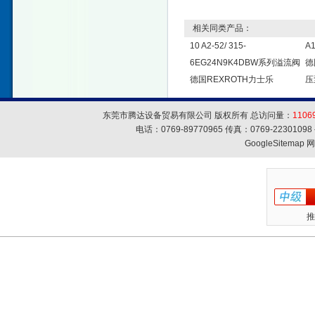
相关同类产品：
10 A2-52/ 315-
A
6EG24N9K4DBW系列溢流阀
德
德国REXROTH力士乐
压
东莞市腾达设备贸易有限公司 版权所有 总访问量：
1106
电话：0769-89770965 传真：0769-223010
GoogleSitemap
网
推