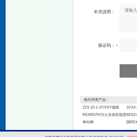
补充说明：
验证码：
相关同类产品：
Z2S 10-1-37/VXY德国
10 A2-
REXROTH力士乐供应现货
6EG
单向阀
国RE