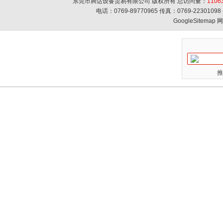
东莞市腾达设备贸易有限公司 版权所有 总访问量：
1106
电话：0769-89770965 传真：0769-223010
GoogleSitemap
网
推