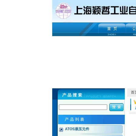
首
ATOS液压元件