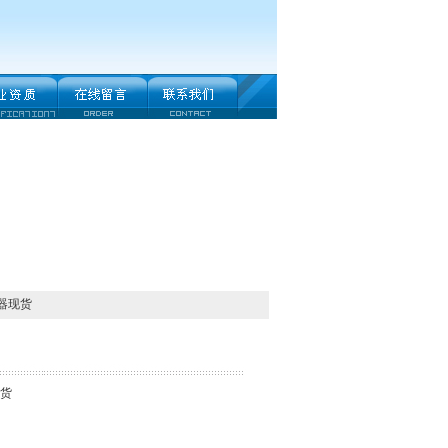
感器现货
现货