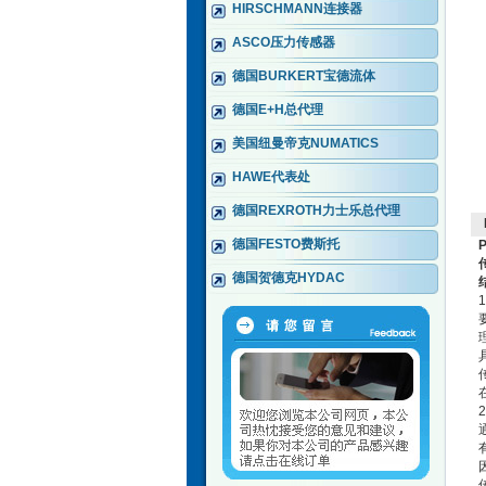
HIRSCHMANN连接器
ASCO压力传感器
德国BURKERT宝德流体
德国E+H总代理
美国纽曼帝克NUMATICS
HAWE代表处
德国REXROTH力士乐总代理
德国FESTO费斯托
德国贺德克HYDAC