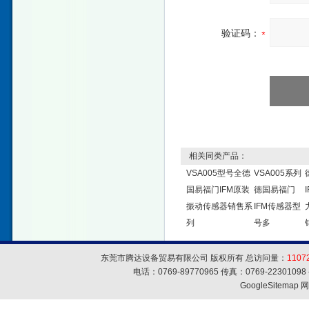
验证码：
相关同类产品：
VSA005型号全德
VSA005系列
国易福门IFM原装
德国易福门
振动传感器销售系
IFM传感器型
列
号多
东莞市腾达设备贸易有限公司 版权所有 总访问量：
1107
电话：0769-89770965 传真：0769-223010
GoogleSitemap
网