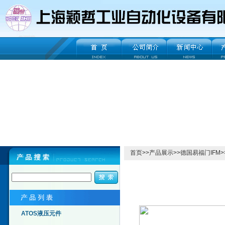
首页
>>
产品展示
>>
德国易福门IFM
>
ATOS液压元件