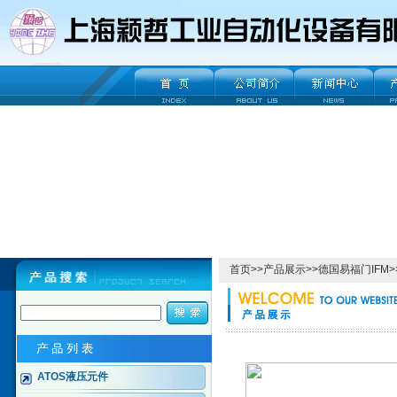
首页
>>
产品展示
>>
德国易福门IFM
>
ATOS液压元件