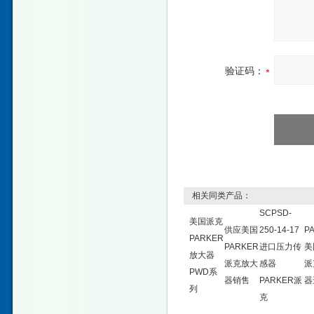
验证码：
相关同类产品：
SCPSD-
美国派克
供应美国
250-14-17
P
PARKER
PARKER
进口压力传
美
放大器
派克放大
感器
派
PWD系
器销售
PARKER派
器
列
克